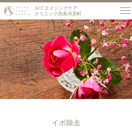
ACCエイジングケア
クリニック四条河原町
イボ除去