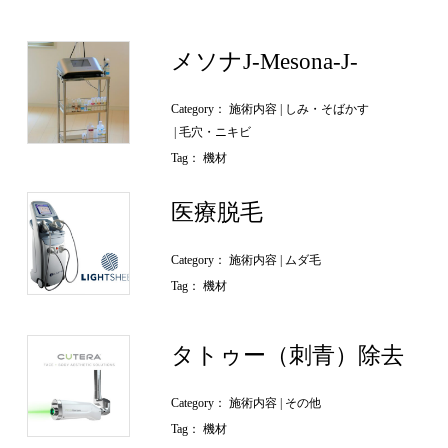
メソナJ-Mesona-J-
Category：
施術内容
しみ・そばかす
毛穴・ニキビ
Tag：
機材
医療脱毛
Category：
施術内容
ムダ毛
Tag：
機材
タトゥー（刺青）除去
Category：
施術内容
その他
Tag：
機材