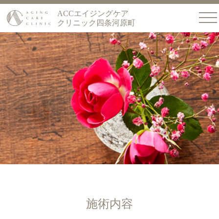
ACCエイジングケア
クリニック四条河原町
施術内容