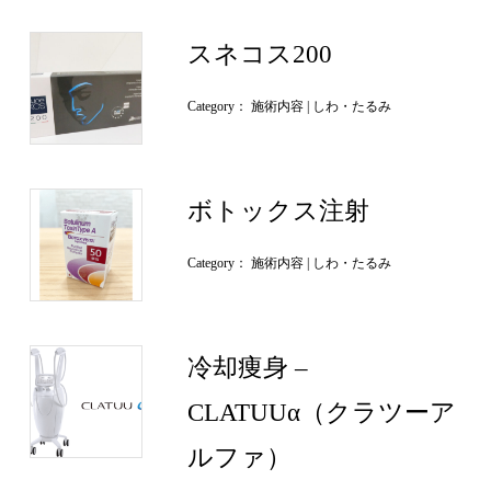
スネコス200
Category：
施術内容
しわ・たるみ
ボトックス注射
Category：
施術内容
しわ・たるみ
冷却痩身 –
CLATUUα（クラツーア
ルファ）