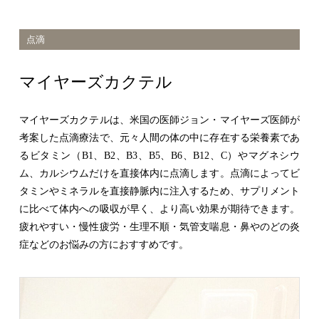
点滴
マイヤーズカクテル
マイヤーズカクテルは、米国の医師ジョン・マイヤーズ医師が
考案した点滴療法で、元々人間の体の中に存在する栄養素であ
るビタミン（B1、B2、B3、B5、B6、B12、C）やマグネシウ
ム、カルシウムだけを直接体内に点滴します。点滴によってビ
タミンやミネラルを直接静脈内に注入するため、サプリメント
に比べて体内への吸収が早く、より高い効果が期待できます。
疲れやすい・慢性疲労・生理不順・気管支喘息・鼻やのどの炎
症などのお悩みの方におすすめです。