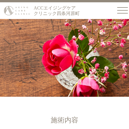
ACCエイジングケア
クリニック四条河原町
施術内容