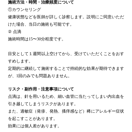
施術方法・時間・治療頻度について
①カウンセリング
健康状態などを医師が詳しく診察します。説明にご同意いただ
けた場合、当日の施術も可能です。
② 点滴
施術時間は15〜30分程度です。
目安として１週間以上空けてから、受けていただくことをおす
すめします。
定期的に継続して施術することで持続的な効果が期待できます
が、1回のみでも問題ありません。
リスク・副作用・注意事項について
点滴は、針を用いるため、細い血管に当たってしまい内出血を
引き越してしまうリスクがあります。
また、過敏症（発疹、発熱、搔痒感など）稀にアレルギー症状
を起こすことがあります。
効果には個人差があります。